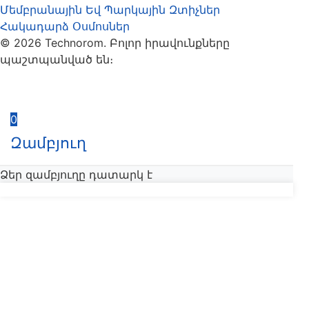
Մեմբրանային Եվ Պարկային Զտիչներ
Հակադարձ Օսմոսներ
© 2026 Technorom. Բոլոր իրավունքները
պաշտպանված են։
0
Զամբյուղ
Ձեր զամբյուղը դատարկ է