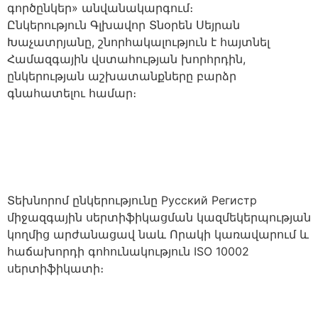
գործընկեր» անվանակարգում։
Ընկերություն Գլխավոր Տնօրեն Սեյրան
Խաչատրյանը, շնորհակալություն է հայտնել
Համազգային վստահության խորհրդին,
ընկերության աշխատանքները բարձր
գնահատելու համար։
Տեխնորոմ ընկերությունը Русский Регистр
միջազգային սերտիֆիկացման կազմեկերպության
կողմից արժանացավ նաև Որակի կառավարում և
հաճախորդի գոհունակություն ISO 10002
սերտիֆիկատի։