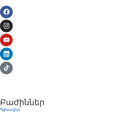
Բաժիններ
Գլխավոր