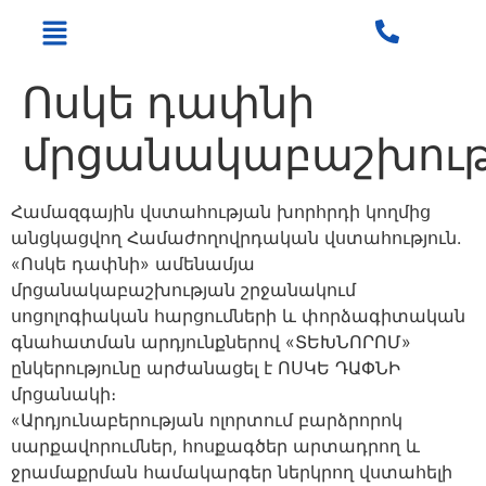
Ոսկե դափնի
մրցանակաբաշխութ
Համազգային վստահության խորհրդի կողմից
անցկացվող Համաժողովրդական վստահություն.
«Ոսկե դափնի» ամենամյա
մրցանակաբաշխության շրջանակում
սոցոլոգիական հարցումների և փորձագիտական
գնահատման արդյունքներով «ՏԵԽՆՈՐՈՄ»
ընկերությունը արժանացել է ՈՍԿԵ ԴԱՓՆԻ
մրցանակի։
«Արդյունաբերության ոլորտում բարձրորոկ
սարքավորումներ, հոսքագծեր արտադրող և
ջրամաքրման համակարգեր ներկրող վստահելի