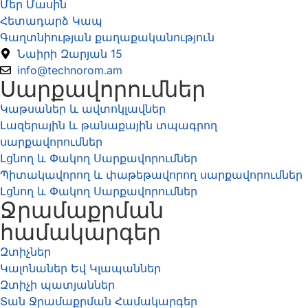
Մեր Մասին
Հետադարձ Կապ
Գաղտնիության քաղաքականություն
Նաիրի Զարյան 15
info@technorom.am
Սարքավորումներ
Կաթսաներ և ավտոկլավներ
Լազերային և թանաքային տպագրող
սարքավորումներ
Լցնող և Փակող Սարքավորումներ
Պիտակավորող և փաթեթավորող սարքավորումներ
Լցնող և Փակող Սարքավորումներ
Ջրամաքրման
համակարգեր
Զտիչներ
Կալոնաներ Եվ Կլապաններ
Զտիչի պատյաններ
Տան Ջրամաքրման Համակարգեր