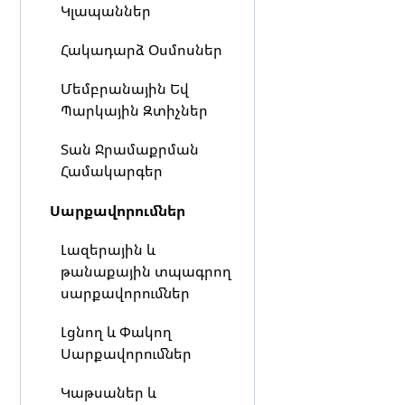
Կլապաններ
Հակադարձ Օսմոսներ
Մեմբրանային Եվ
Պարկային Զտիչներ
Տան Ջրամաքրման
Համակարգեր
Սարքավորումներ
Լազերային և
թանաքային տպագրող
սարքավորումներ
Լցնող և Փակող
Սարքավորումներ
Կաթսաներ և