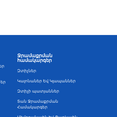
Ջրամաքրման
համակարգեր
եր
Զտիչներ
Կալոնաներ Եվ Կլապաններ
ներ
Զտիչի պատյաններ
Տան Ջրամաքրման
Համակարգեր