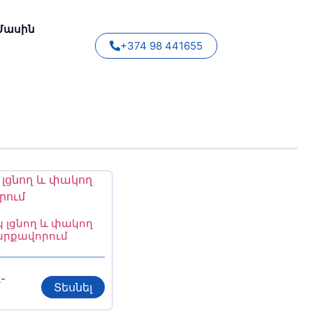
Մասին
+374 98 441655
 լցնող և փակող
արքավորում
-
Տեսնել