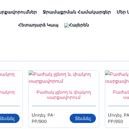
արքավորումներ
Ջրամաքրման Համակարգեր
Մեր 
Հետադարձ Կապ
 փակող
Բաժակ լցնող և փակող
Բաժակ
սարքավորում
ս
Մոդել։ PA-
Մոդել։ PA
Տեսնել
Տեսնել
PP/900
PP/950