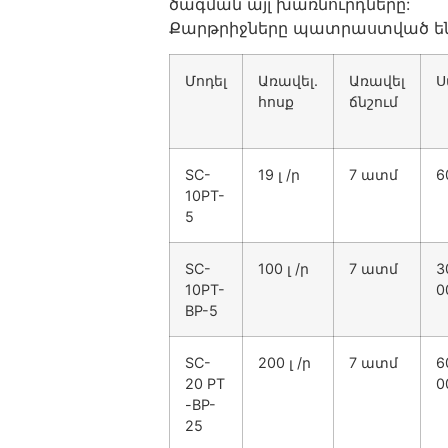
ծագման այլ խառնուրդները:
Քարթրիջները պատրաստված են 
Մոդել
Առավել.
Առավել
Ս
հոսք
ճնշում
SC-
19 լ /ր
7 ատմ
6
10PT-
5
SC-
100 լ /ր
7 ատմ
3
10PT-
0
BP-5
SC-
200 լ /ր
7 ատմ
6
20 PT
0
-BP-
25