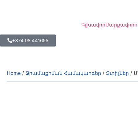
Գլխավոր
Սարքավորո
+374 98 441655
Home
/
Ջրամաքրման Համակարգեր
/
Զտիչներ
/ 