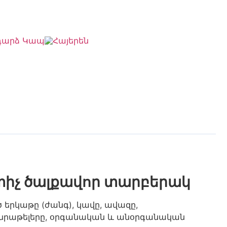
դարձ Կապ
իչ ծալքավոր տարբերակ
 երկաթը (ժանգ), կավը, ավազը,
անրաթելերը, օրգանական և անօրգանական