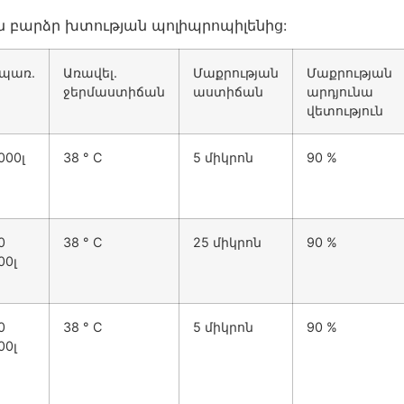
բարձր խտության պոլիպրոպիլենից:
պառ.
Առավել.
Մաքրության
Մաքրության
ջերմաստիճան
աստիճան
արդյունա
վետություն
000լ
38 ° C
5 միկրոն
90 %
0
38 ° C
25 միկրոն
90 %
00լ
0
38 ° C
5 միկրոն
90 %
00լ