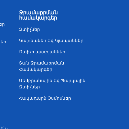
Ջրամաքրման
համակարգեր
եր
Զտիչներ
Կալոնաներ Եվ Կլապաններ
ներ
Զտիչի պատյաններ
Տան Ջրամաքրման
Համակարգեր
Մեմբրանային Եվ Պարկային
Զտիչներ
Հակադարձ Օսմոսներ
են։