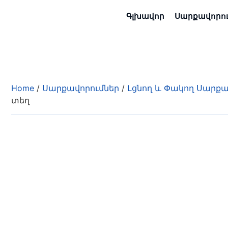
Գլխավոր
Սարքավորո
Home
/
Սարքավորումներ
/
Լցնող և Փակող Սարքա
տեղ