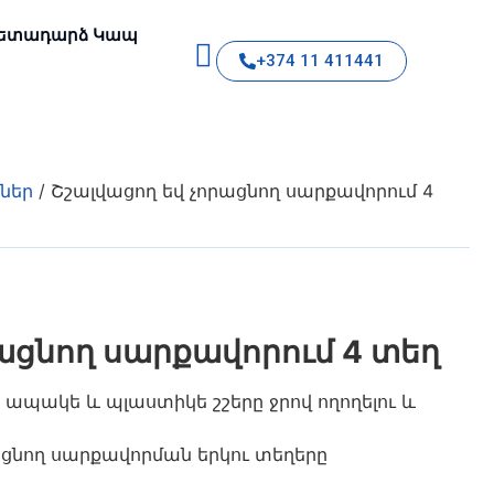
ետադարձ Կապ
+374 11 411441
մներ
/ Շշալվացող եվ չորացնող սարքավորում 4
ացնող սարքավորում 4 տեղ
պակե և պլաստիկե շշերը ջրով ողողելու և
ացնող սարքավորման երկու տեղերը