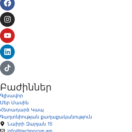
Բաժիններ
Գլխավոր
Մեր Մասին
Հետադարձ Կապ
Գաղտնիության քաղաքականություն
Նաիրի Զարյան 15
info@technorom.am