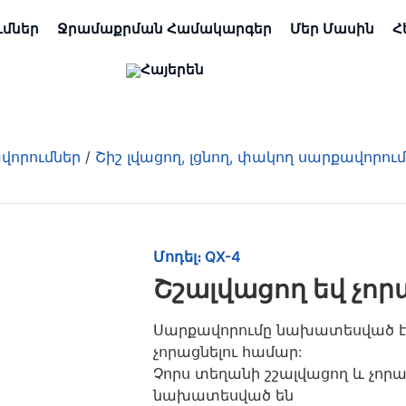
ւմներ
Ջրամաքրման Համակարգեր
Մեր Մասին
Հ
վորումներ
/
Շիշ լվացող, լցնող, փակող սարքավորու
Մոդել։ QX-4
Շշալվացող եվ չոր
Սարքավորումը նախատեսված է ա
չորացնելու համար:
Չորս տեղանի շշալվացող և չոր
նախատեսված են