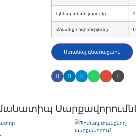
Էլեկտրական լարումը
2
Հոսանքի հզորությունը
0
Ստանալ գնառաջարկ
մանատիպ Սարքավորումն