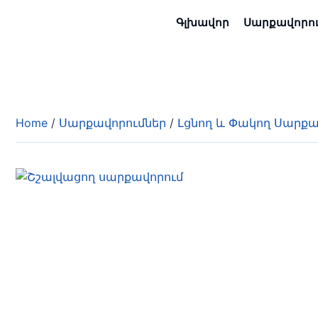
Գլխավոր
Սարքավորո
Home
/
Սարքավորումներ
/
Լցնող և Փակող Սարքա