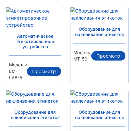
Оборудование для
наклеивания этикеток
Автоматическое
этикетировочное
устройство
Модель:
Просмотр
MT-50
Модель:
EM-
Просмотр
LAB-5
Оборудование для
Оборудование для
наклеивания этикеток
наклеивания этикеток